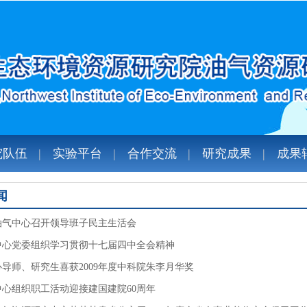
究队伍
实验平台
合作交流
研究成果
成果
闻
油气中心召开领导班子民主生活会
中心党委组织学习贯彻十七届四中全会精神
导师、研究生喜获2009年度中科院朱李月华奖
中心组织职工活动迎接建国建院60周年