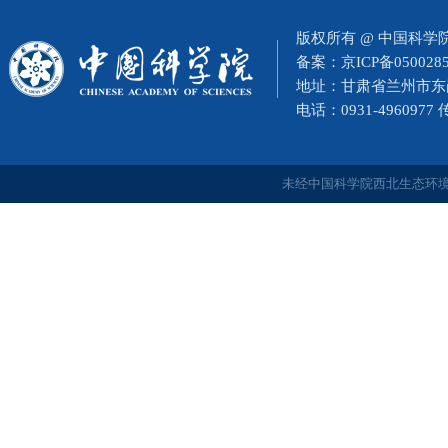
版权所有 @ 中国科
备案：
京ICP备050028
地址：甘肃省兰州市东岗西
电话：0931-4960977
未经中国科学院西北生态环