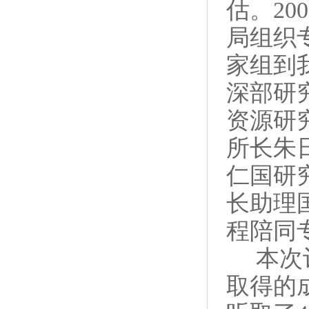
估。20
局组织
家组到
深部研
资源研
所长
朱
仁国研
长助理
程陪同
本次评
取得的