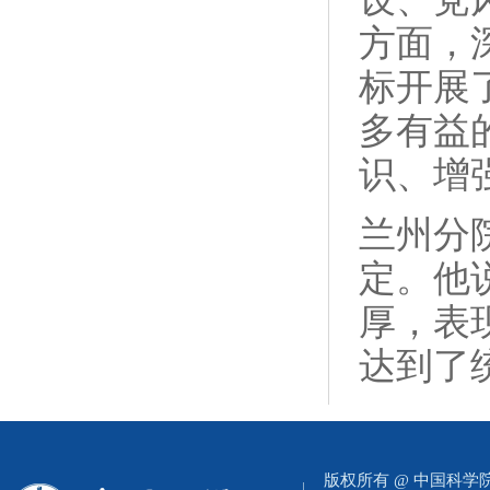
方面，
标开展
多有益
识、增
兰州分
定。他
厚，表
达到了
版权所有 @ 中国科