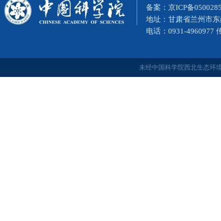
备案：
京ICP备050028
地址：甘肃省兰州市东岗西
电话：0931-4960977
未经中国科学院西北生态环