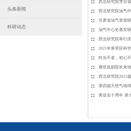
西北研究院李宗
头条新闻
西北研究院油气
甘肃省油气资源
科研动态
油气中心史基安研
西北研究院举行庆祝
2021年寒旱区
时光不老，初心
康世昌副院长来
西北研究院202
第四届天然气地
青促会十周年·第