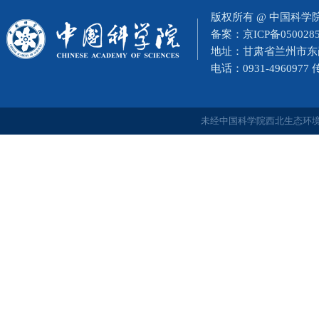
版权所有 @ 中国科
备案：
京ICP备050028
地址：甘肃省兰州市东岗西
电话：0931-4960977
未经中国科学院西北生态环