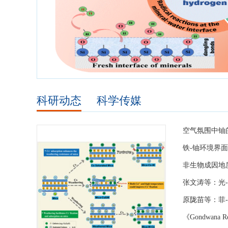
科研动态
科学传媒
空气氛围中铀
铁-铀环境界
非生物成因地
张文涛等：光