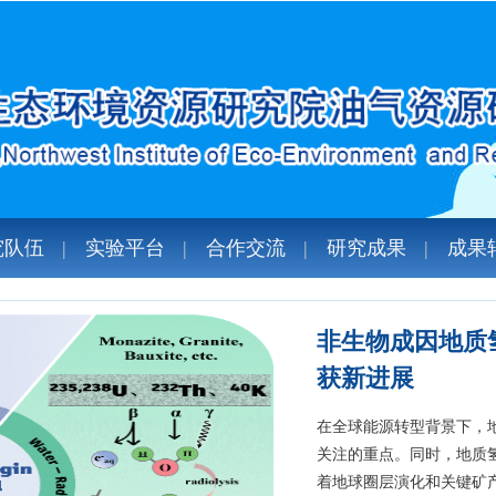
究队伍
实验平台
合作交流
研究成果
成果
“聚焦能源安全
态环境资源研究院
2026年1月15-16
甘肃省油气资源勘探与评
次年会以“深化基础研究