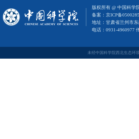
版权所有 @ 中国科
备案：
京ICP备050028
地址：甘肃省兰州市东岗西
电话：0931-4960977
未经中国科学院西北生态环