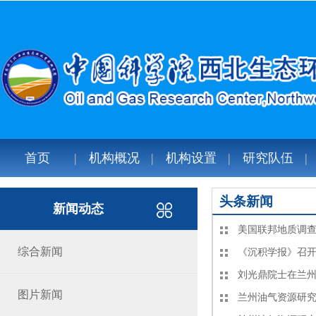
首页
机构概况
机构设置
研究队伍
头条新闻
新闻动态
美国联邦地质调查局G
综合新闻
《沉积学报》召
刘光鼎院士在兰
图片新闻
兰州油气资源研