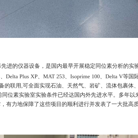
际先进的仪器设备
，
是国内最早开展稳定同位素分析的实
2
、
Delta Plus XP
、
MAT 253
、
Isoprime 100
、
Delta V
等国
备的联用,可全面实现石油、天然气、岩矿、流体包裹体
前同位素实验室实验条件已经达国内外先进水平。多年以
撑，有力地保障了这些项目的顺利进行并发表了一大批高