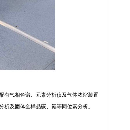
配有气相色谱、元素分析仪
及气体浓缩装置
成分析及固体全样品碳、氮等同位素分析。