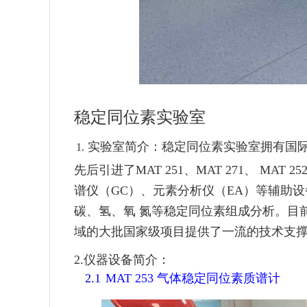
稳定同位素实验室
实验室简介：
稳定同位素实验室拥有国
1.
先后引进了
MAT 251
、
MAT 271、
MAT 25
谱仪（
GC
）、元素分析
仪（
EA
）等辅助设
碳
、氢、氧 氮等稳定同位素组成分析。目
域的大批国家级项目提供了一流的技术支
2.仪器设备简介：
2.1
MAT 253
气体稳定同位素质谱计