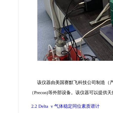
该仪器由美国赛默飞科技公司制造（
（Precon)等外部设备。该仪器可以
2.2 Delta v
气体稳定同位素质谱计