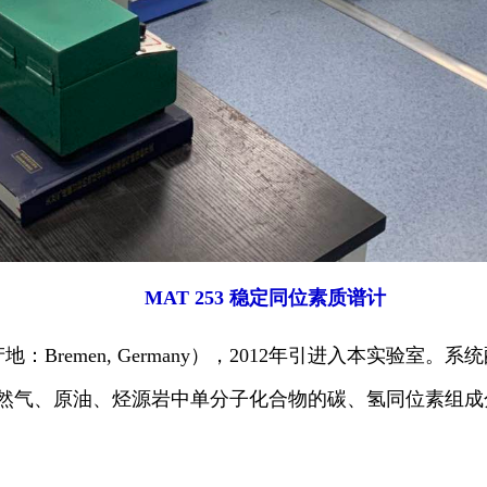
MAT 253 稳定同位素质谱计
产地：
Bremen, Germany
），
2012
年引进入本实验室。系统
提供天然气、原油、烃源岩中单分子化合物的碳、氢同位素组