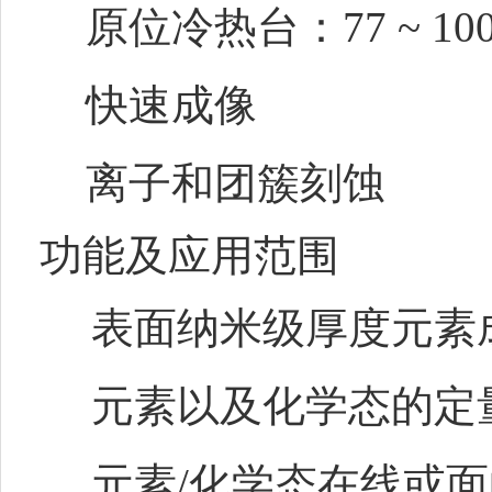
原位冷热台：77 ~ 100
快速成像
离子和团簇刻蚀
功能及应用范围
表面纳米级厚度元素成
元素以及化学态的定
元素/化学态在线或