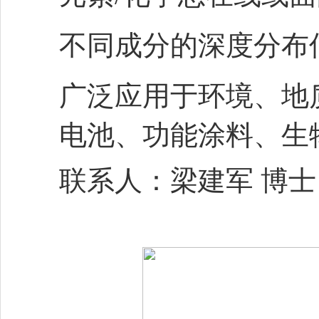
不同成分的深度分布
广泛应用于环境、地
电池、功能涂料、生
联系人：梁建军 博士 Emai