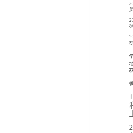
2
2
2
1
2