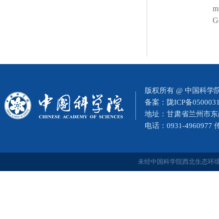
m
G
版权所有 @ 中国科
备案：
陇ICP备050003
地址：甘肃省兰州市东岗西
电话：0931-4960977
未经中国科学院西北生态环