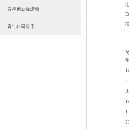
青年创新促进会
E
青年科研骨干
1
2
1
1
2