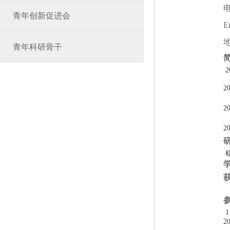
青年创新促进会
E
青年科研骨干
2
2
2
2