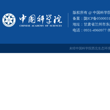
版权所有 @ 中国科
备案：
陇ICP备050003
地址：甘肃省兰州市东岗西
电话：0931-4960977
未经中国科学院西北生态环