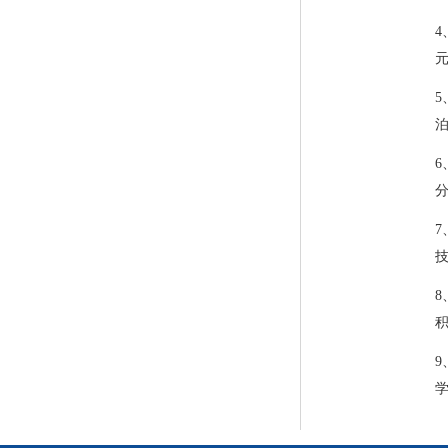
元
泊
分
技
积
学