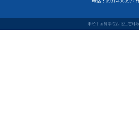
电话：0931-4960977
未经中国科学院西北生态环