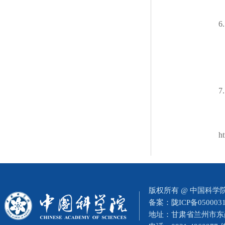
6.
7.
h
版权所有 @ 中国科
备案：
陇ICP备050003
地址：甘肃省兰州市东岗西