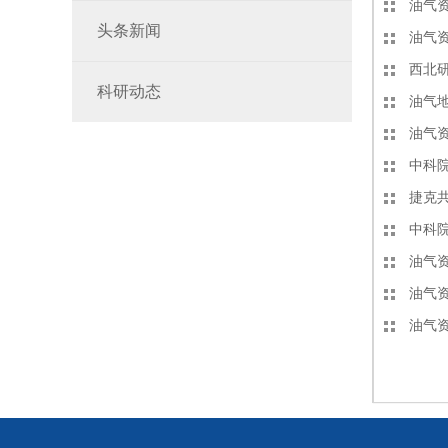
油气
头条新闻
油气
西北
科研动态
油气
油气
中科
捷克共
中科
油气
油气
油气