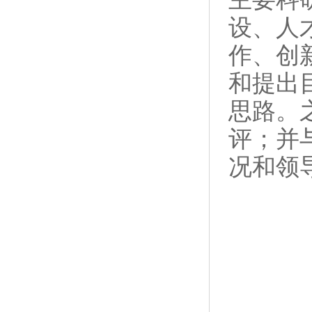
设、人
作、创
和提出
思路。
评；并
况和领