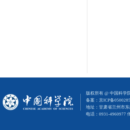
版权所有 @ 中国科
备案：
京ICP备050028
地址：甘肃省兰州市东岗西
电话：0931-4960977