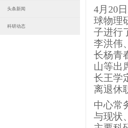
4月2
头条新闻
球物理
科研动态
子进行
李洪伟
长杨青
山等出
长王学
离退休
中心常
与现状
主要科