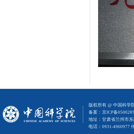
版权所有 @ 中国科
备案：
京ICP备050028
地址：甘肃省兰州市东岗西
电话：0931-4960977