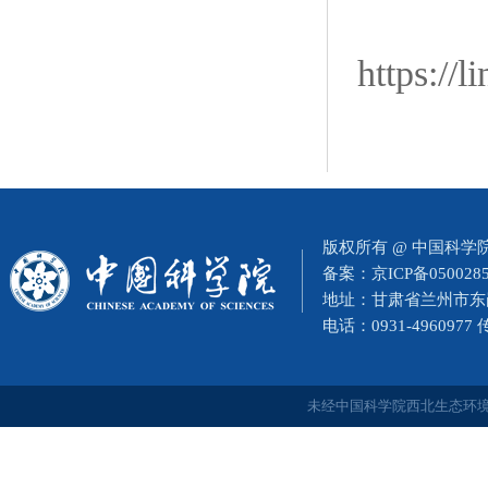
https://
版权所有 @ 中国科
备案：
京ICP备050028
地址：甘肃省兰州市东岗西
电话：0931-4960977
未经中国科学院西北生态环