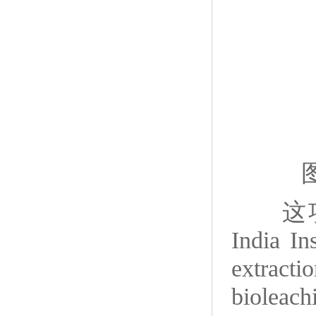
这
India In
extract
bioleach