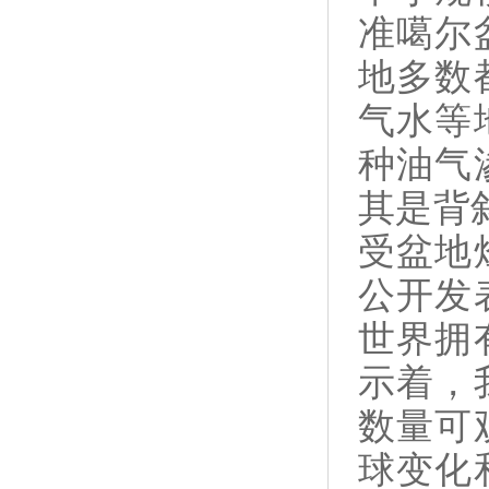
准噶尔
地多数
气水等
种油气
其是背
受盆地
公开发
世界拥
示着，
数量可
球变化