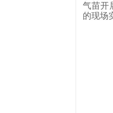
气苗开
的现场