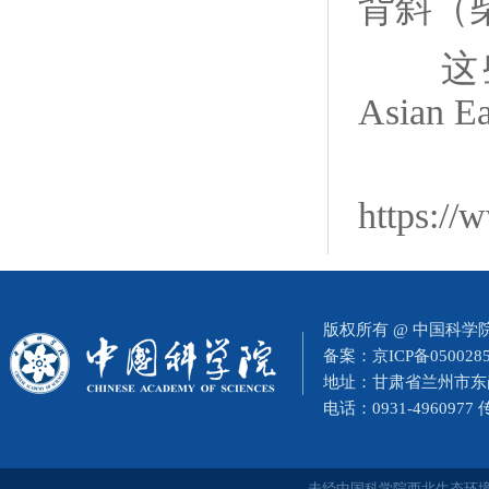
背斜（
这
Asian Ea
https://
版权所有 @ 中国科
备案：
京ICP备050028
地址：甘肃省兰州市东岗西
电话：0931-4960977
未经中国科学院西北生态环