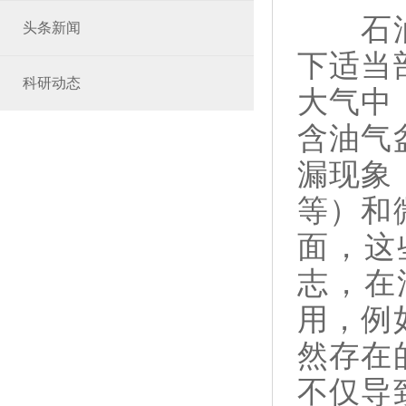
石
头条新闻
下适当
科研动态
大气中
含油气
漏现象
等）和
面，这
志，在
用，例
然存在
不仅导