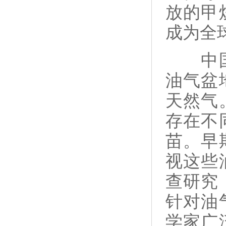
放的甲
成为全
中
油气盆
天然气
存在不
苗。早
视这些
查研究
针对油
学家广