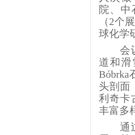
院、中
（
2
个
球化学
会
道和滑
Bóbrka
头剖面
利奇卡
丰富多
通