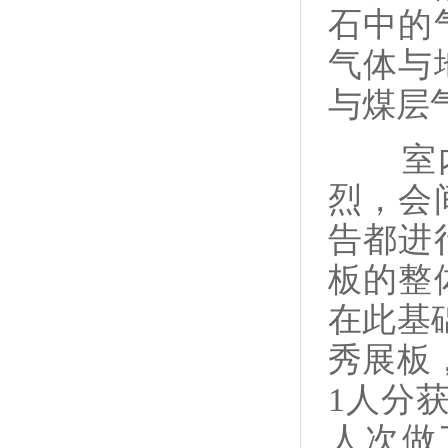
石中的
气体与
与煤层
室
烈，会
告都进
板的整
在此基
秀展板
1
人分
人次做