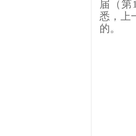
届（第
悉，上
的。