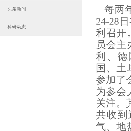
每两年
头条新闻
24-28
日
科研动态
利召开
员会主
利、德
国、土
参加了
为参会
关注。
共收到
气、地