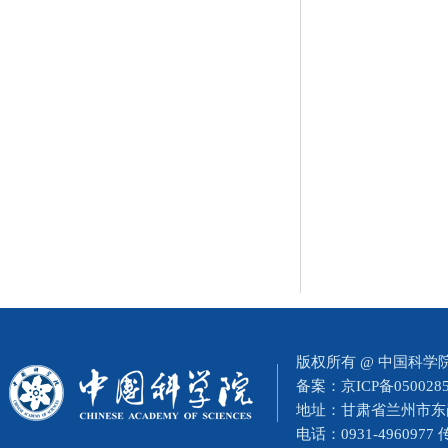
版权所有 @ 中国科
备案：
京ICP备050028
地址：甘肃省兰州市东岗西
电话：0931-4960977